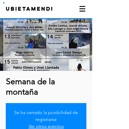
UBIETAMENDI
Semana de la
montaña
Se ha cerrado la posibilidad de
registrarse
Ver otros eventos