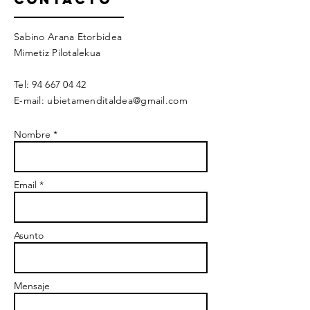
Sabino Arana Etorbidea
Mimetiz Pilotalekua
Tel:
94 667 04 42
E-mail:
ubietamenditaldea@gmail.com
Nombre *
Email *
Asunto
Mensaje